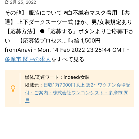
2月 25, 2022
その他】 服装について ※白不織布マスク着用 【共
通】 上下ダークスーツ一式 ほか、男/女装規定あり
【応募方法】 ●「応募する」ボタンよりご応募下さ
い！ 【応募後プロセス... 時給 1,500円
fromAnavi - Mon, 14 Feb 2022 23:25:44 GMT -
多摩市 関戸の求人
をすべて見る
媒体/関連ワード：indeed/女装
掲載元：
日収1万7000円以上 週2~ ワクチン会場受
付・ご案内 - 株式会社ワンコンシスト - 多摩市 関
戸