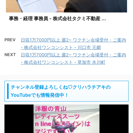
事務・経理 事務員 - 株式会社タクミ不動産 ...
PREV
日収1万7000円以上 週2~ ワクチン会場受付・ご案内
- 株式会社ワンコンシスト - 川口市 元郷
NEXT
日収1万7000円以上 週2~ ワクチン会場受付・ご案内
- 株式会社ワンコンシスト - 草加市 氷川町
チャンネル登録よろしくね♡クリハラチアキの
YouTubeでも情報発信中！