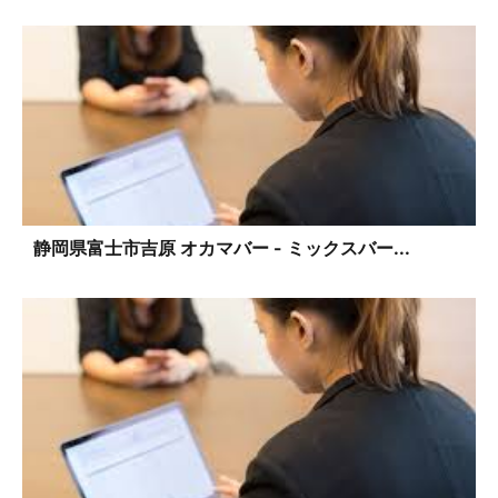
静岡県富士市吉原 オカマバー - ミックスバー...