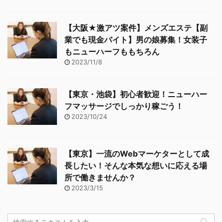
【大阪★激アツ案件】メンズエステ【副
業でも現金バイト】男の娘募集！女装子
もニューハーフももちろん
2023/11/8
【東京・池袋】初心者歓迎！ニューハー
フマッサージでしっかり稼ごう！
2023/10/24
【東京】一流のWebマーケターとして成
長したい！そんな本気な想いに応える場
所で働きませんか？
2023/3/15