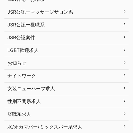
JSR公認ーマッサージサロン系
JSR公認ー昼職系
JSR公認案件
LGBT歓迎求人
お知らせ
ナイトワーク
女装ニューハーフ求人
性別不問系求人
昼職系求人
水/オカマバー/ミックスバー系求人