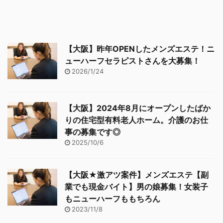
【大阪】昨年OPENしたメンズエステ！ニ
ューハーフセラピストさんを大募集！
2026/1/24
【大阪】2024年8月にオープンしたばか
りの住宅型有料老人ホーム。介護のお仕
事の募集です◎
2025/10/6
【大阪★激アツ案件】メンズエステ【副
業でも現金バイト】男の娘募集！女装子
もニューハーフももちろん
2023/11/8