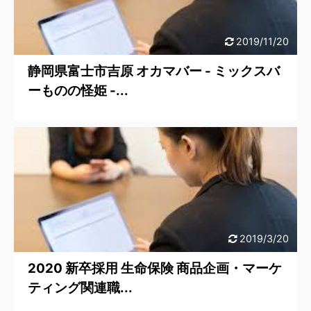
2019/11/20
静岡県富士市吉原 オカマバー - ミックスバ
ーものの怪姫 -...
2019/3/20
2020 新卒採用 生命保険 商品企画・マーケ
ティング関連職...