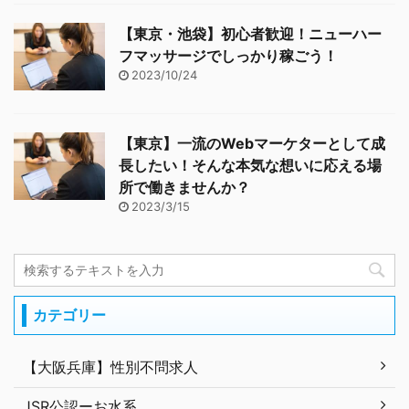
【東京・池袋】初心者歓迎！ニューハー
フマッサージでしっかり稼ごう！
2023/10/24
【東京】一流のWebマーケターとして成
長したい！そんな本気な想いに応える場
所で働きませんか？
2023/3/15
カテゴリー
【大阪兵庫】性別不問求人
JSR公認ーお水系