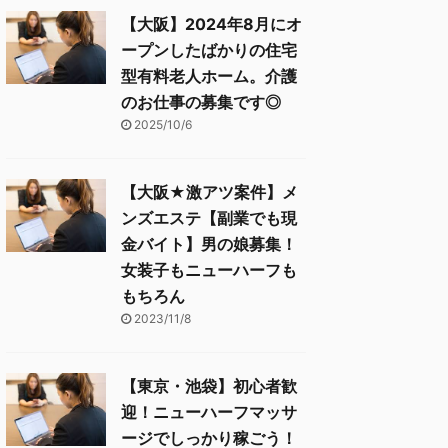
【大阪】2024年8月にオ
ープンしたばかりの住宅
型有料老人ホーム。介護
のお仕事の募集です◎
2025/10/6
【大阪★激アツ案件】メ
ンズエステ【副業でも現
金バイト】男の娘募集！
女装子もニューハーフも
もちろん
2023/11/8
【東京・池袋】初心者歓
迎！ニューハーフマッサ
ージでしっかり稼ごう！