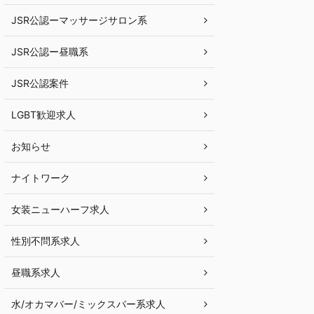
JSR公認ーマッサージサロン系
JSR公認ー昼職系
JSR公認案件
LGBT歓迎求人
お知らせ
ナイトワーク
女装ニューハーフ求人
性別不問系求人
昼職系求人
水/オカマバー/ミックスバー系求人