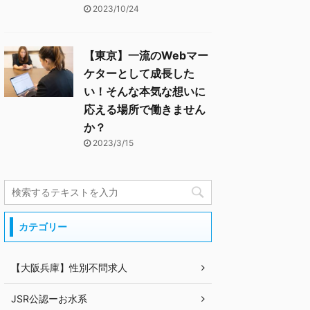
2023/10/24
【東京】一流のWebマー
ケターとして成長した
い！そんな本気な想いに
応える場所で働きません
か？
2023/3/15
カテゴリー
【大阪兵庫】性別不問求人
JSR公認ーお水系