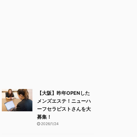
【大阪】昨年OPENした
メンズエステ！ニューハ
ーフセラピストさんを大
募集！
2026/1/24