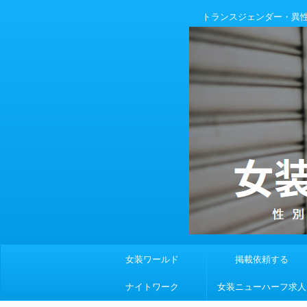
トランスジェンダー・異
女装ワールド
掲載依頼する
ナイトワーク
女装ニューハーフ求人