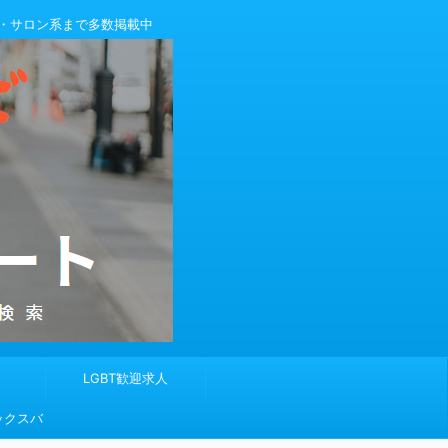
・サロン系まで多数掲載中
LGBT歓迎求人
ックスバ